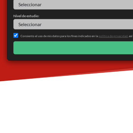
Nivel de estudio:
Consiento el uso de mis datos para los fines indicados en la
política de privacidad
, as