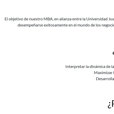
El objetivo de nuestro MBA, en alianza entre la Universidad Ju
desempeñarse exitosamente en el mundo de los negocios;
Interpretar la dinámica de 
Maximizar l
Desarrolla
¿