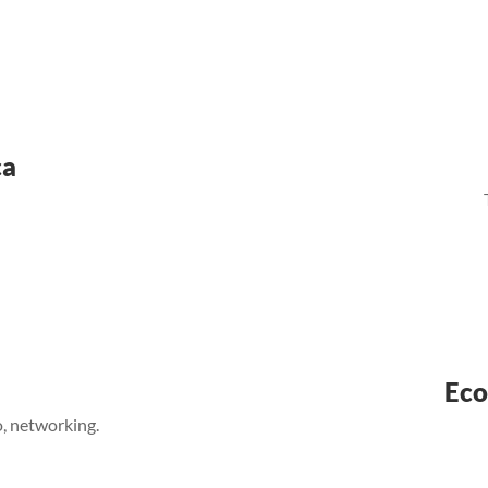
ca
Eco
, networking.