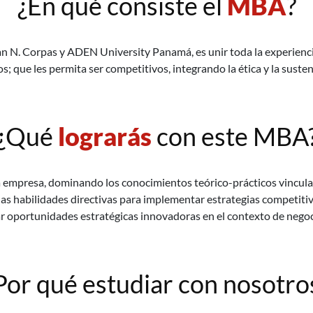
¿En qué consiste el
MBA
?
an N. Corpas y ADEN University Panamá, es unir toda la experienc
 que les permita ser competitivos, integrando la ética y la susten
¿Qué
lograrás
con este MBA
la empresa, dominando los conocimientos teórico-prácticos vinculad
as habilidades directivas para implementar estrategias competitiv
r oportunidades estratégicas innovadoras en el contexto de negoc
Por qué estudiar con nosotro