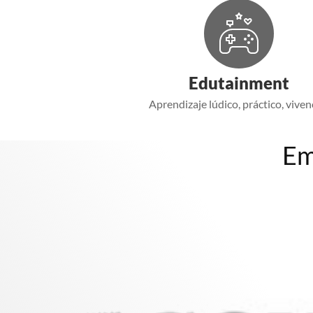
Edutainment
Aprendizaje lúdico, práctico, vivenc
Em