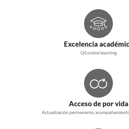
Excelencia académi
QS online learning
Acceso de por vida
Actualización permanente, acompañamiento