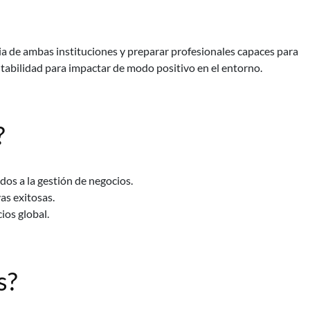
ia de ambas instituciones y preparar profesionales capaces para
tabilidad para impactar de modo positivo en el entorno.
?
os a la gestión de negocios.
as exitosas.
ios global.
s?