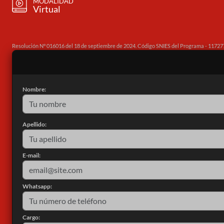
MODALIDAD
Virtual
Resolución N° 016016 del 18 de septiembre de 2024. Código SNIES del Programa - 11727
Nombre:
Apellido:
E-mail:
Whatsapp:
Cargo: