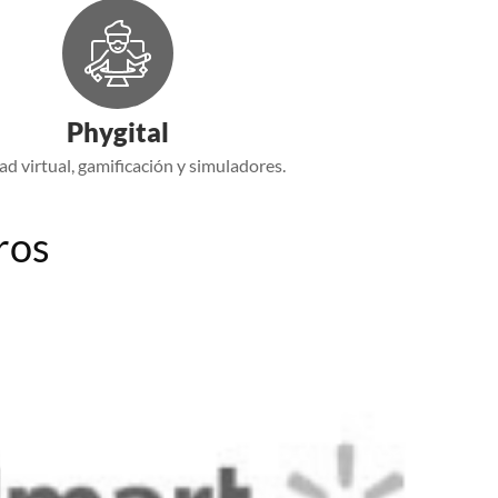
Phygital
ad virtual, gamificación y simuladores.
ros